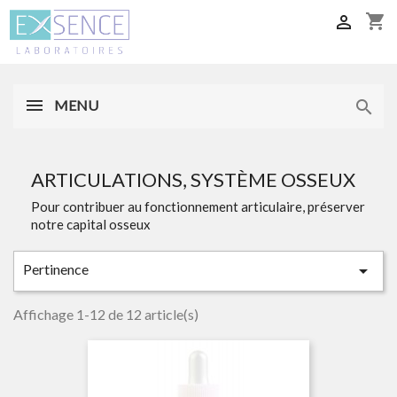
shopping_cart

MENU

ARTICULATIONS, SYSTÈME OSSEUX
Pour contribuer au fonctionnement articulaire, préserver
notre capital osseux
Pertinence

Affichage 1-12 de 12 article(s)