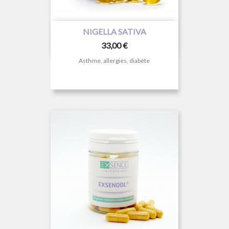
NIGELLA SATIVA
Prix
33,00 €
Asthme, allergies, diabète