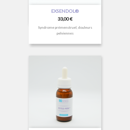
EXSENDOL®
Prix
33,00 €
Syndrome prémenstruel, douleurs
pelviennes