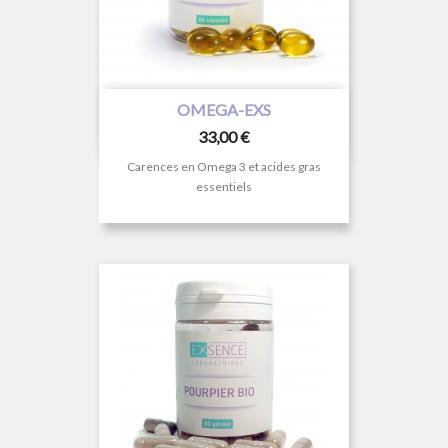
OMEGA-EXS
Prix
33,00 €
Carences en Omega 3 et acides gras
essentiels