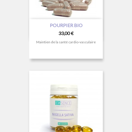
POURPIER BIO
Prix
33,00 €
Maintien de la santé cardio-vasculaire