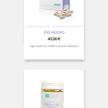
EXS-AGING
Prix
45,00 €
Agit contre le vieillissement cellulaire