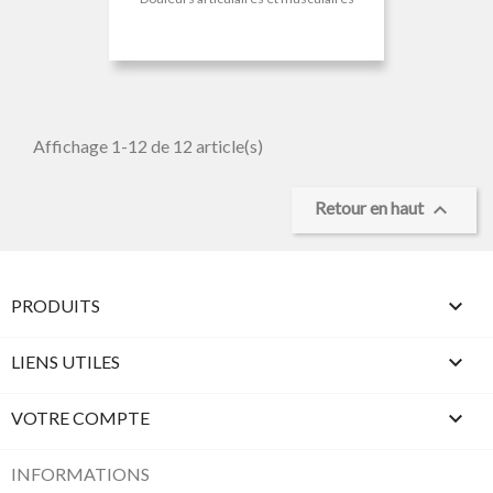
Affichage 1-12 de 12 article(s)

Retour en haut

PRODUITS

LIENS UTILES

VOTRE COMPTE
INFORMATIONS