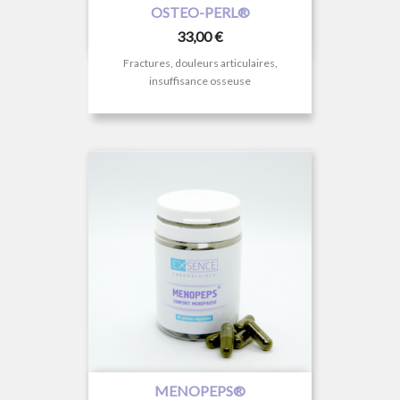
OSTEO-PERL®
Prix
33,00 €
Fractures, douleurs articulaires,
insuffisance osseuse
MENOPEPS®