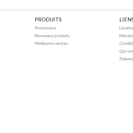
PRODUITS
LIEN
Promotions
Livrais
Nouveaux produits
Mentio
Meilleures ventes
Condit
Qui so
Paieme