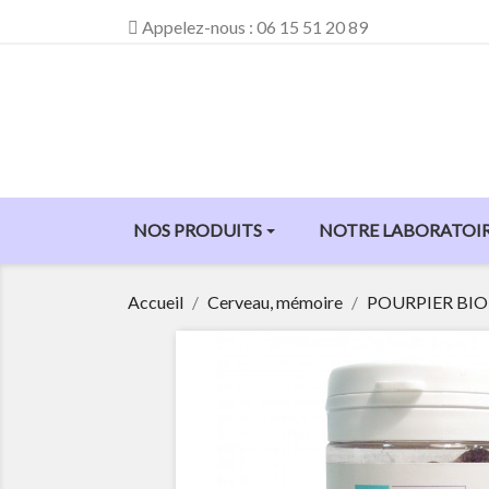
Appelez-nous :
06 15 51 20 89
NOS PRODUITS
NOTRE LABORATOI
Accueil
Cerveau, mémoire
POURPIER BIO