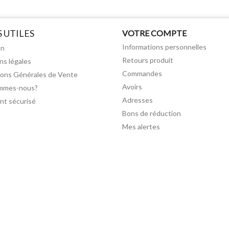
S UTILES
VOTRE COMPTE
Informations personnelles
on
Retours produit
ns légales
Commandes
ions Générales de Vente
Avoirs
mmes-nous?
Adresses
nt sécurisé
Bons de réduction
Mes alertes