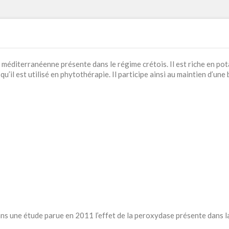
 méditerranéenne présente dans le régime crétois. Il est riche en po
u’il est utilisé en phytothérapie. Il participe ainsi au maintien d’un
ns une étude parue en 2011 l’effet de la peroxydase présente dans l