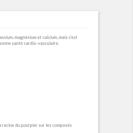
tassium, magnésium et calcium, mais c’est
e bonne santé cardio-vasculaire.
a racine du pourpier sur les composés