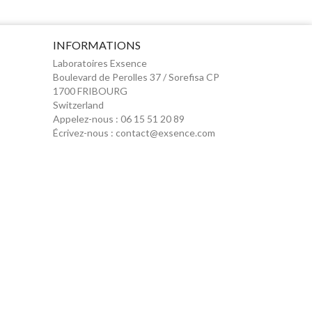
INFORMATIONS
Laboratoires Exsence
Boulevard de Perolles 37 / Sorefisa CP
1700 FRIBOURG
Switzerland
Appelez-nous :
06 15 51 20 89
Écrivez-nous :
contact@exsence.com