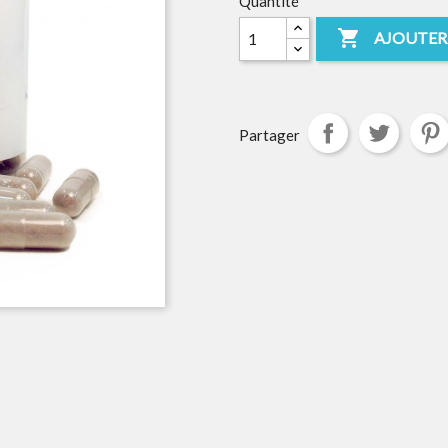
Quantité

AJOUTER
Partager