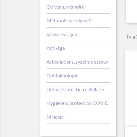
Cerveau, mémoire
Métabolisme digestif
Stress, Fatigue
Il y a
Anti-âge
Articulations, système osseux
Ophtalmologie
Détox, Protection cellulaire
Hygiène & protection COVID
Minceur