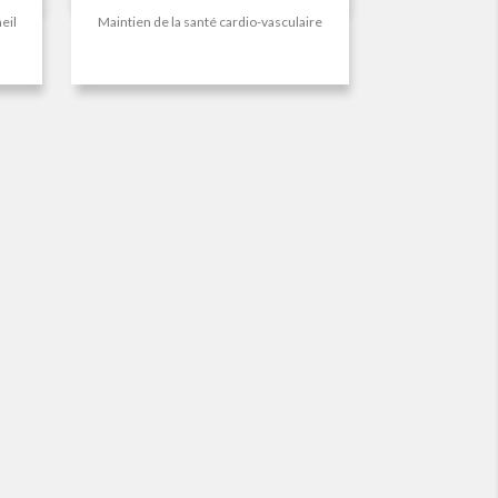
eil
Maintien de la santé cardio-vasculaire