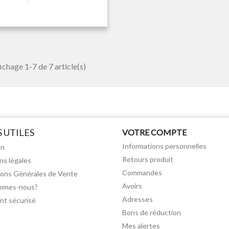
ichage 1-7 de 7 article(s)
S UTILES
VOTRE COMPTE
Informations personnelles
on
Retours produit
ns légales
Commandes
ions Générales de Vente
Avoirs
mmes-nous?
Adresses
nt sécurisé
Bons de réduction
Mes alertes