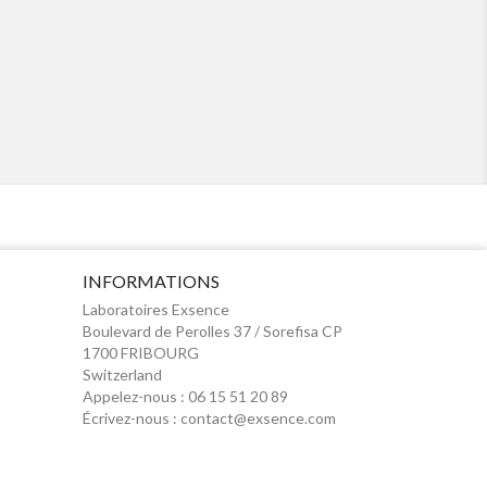
INFORMATIONS
Laboratoires Exsence
Boulevard de Perolles 37 / Sorefisa CP
1700 FRIBOURG
Switzerland
Appelez-nous :
06 15 51 20 89
Écrivez-nous :
contact@exsence.com