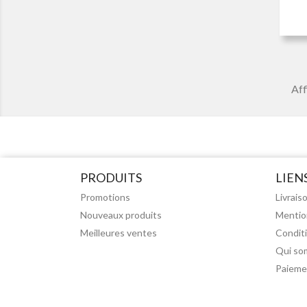
Aff
PRODUITS
LIEN
Promotions
Livrais
Nouveaux produits
Mentio
Meilleures ventes
Condit
Qui so
Paieme