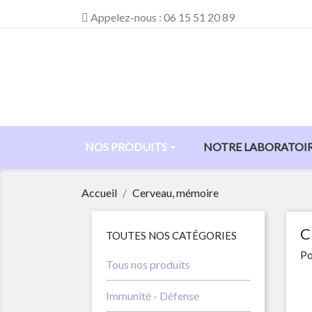
Appelez-nous :
06 15 51 20 89
NOS PRODUITS
NOTRE LABORATOI
Accueil
Cerveau, mémoire
C
TOUTES NOS CATÉGORIES
Po
Tous nos produits
Immunité - Défense