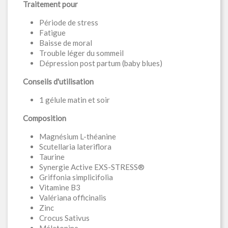
Traitement pour
Période de stress
Fatigue
Baisse de moral
Trouble léger du sommeil
Dépression post partum (baby blues)
Conseils d'utilisation
1 gélule matin et soir
Composition
Magnésium L-théanine
Scutellaria lateriflora
Taurine
Synergie Active EXS-STRESS®
Griffonia simplicifolia
Vitamine B3
Valériana officinalis
Zinc
Crocus Sativus