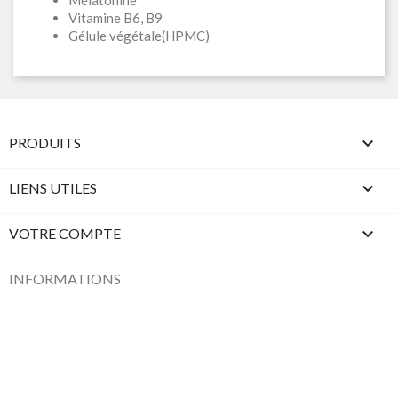
Mélatonine
Vitamine B6, B9
Gélule végétale(HPMC)

PRODUITS

LIENS UTILES

VOTRE COMPTE
INFORMATIONS