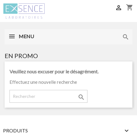
shopping_cart

MENU

EN PROMO
Veuillez nous excuser pour le désagrément.
Effectuez une nouvelle recherche


PRODUITS