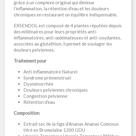
grâce à un complexe original qui diminue
l’inflammation, la rétention d’eau et les douleurs
chroniques en restaurant un équilibre indispensable.
EXSENDOL est composé de 4 plantes réputées depuis
des millénaires pour leurs propriétés anti-
inflammatoires, anti-œdémateuses et anti-oxydantes,
associées au glutathion, il permet de soulager les
douleurs pelviennes.
Traitement pour
Anti Inflammatoire Naturel
Syndrome prémenstruel
Dysménorrhée
Douleurs pelviennes chroniques
Congestion pelvienne
Rétention d'eau
Composition
Extrait sec de la tige d’Ananas Ananas Comosus
titré en Bromelaïne 1200 GDU