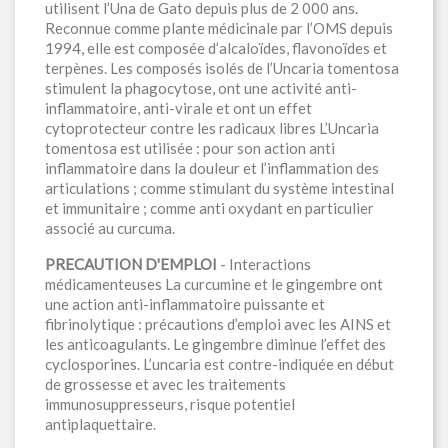
utilisent l’Una de Gato depuis plus de 2 000 ans.
Reconnue comme plante médicinale par l’OMS depuis
1994, elle est composée d’alcaloïdes, flavonoïdes et
terpènes. Les composés isolés de l’Uncaria tomentosa
stimulent la phagocytose, ont une activité anti-
inflammatoire, anti-virale et ont un effet
cytoprotecteur contre les radicaux libres L’Uncaria
tomentosa est utilisée : pour son action anti
inflammatoire dans la douleur et l’inflammation des
articulations ; comme stimulant du système intestinal
et immunitaire ; comme anti oxydant en particulier
associé au curcuma.
PRECAUTION D'EMPLOI
- Interactions
médicamenteuses La curcumine et le gingembre ont
une action anti-inflammatoire puissante et
fibrinolytique : précautions d’emploi avec les AINS et
les anticoagulants. Le gingembre diminue l’effet des
cyclosporines. L’uncaria est contre-indiquée en début
de grossesse et avec les traitements
immunosuppresseurs, risque potentiel
antiplaquettaire.