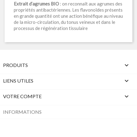
Extrait d’agrumes BIO
: on reconnaît aux agrumes des
propriétés antibactériennes. Les flavonoïdes présents
en grande quantité ont une action bénéfique au niveau
de la micro-circulation, du tonus veineux et dans le
processus de régénération tissulaire

PRODUITS

LIENS UTILES

VOTRE COMPTE
INFORMATIONS