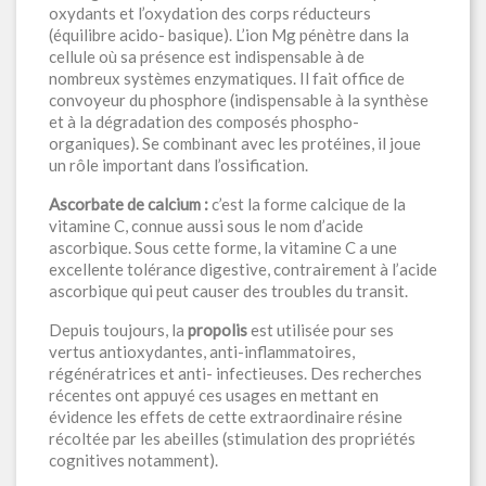
oxydants et l’oxydation des corps réducteurs
(équilibre acido- basique). L’ion Mg pénètre dans la
cellule où sa présence est indispensable à de
nombreux systèmes enzymatiques. Il fait office de
convoyeur du phosphore (indispensable à la synthèse
et à la dégradation des composés phospho-
organiques). Se combinant avec les protéines, il joue
un rôle important dans l’ossification.
Ascorbate de calcium :
c’est la forme calcique de la
vitamine C, connue aussi sous le nom d’acide
ascorbique. Sous cette forme, la vitamine C a une
excellente tolérance digestive, contrairement à l’acide
ascorbique qui peut causer des troubles du transit.
Depuis toujours, la
propolis
est utilisée pour ses
vertus antioxydantes, anti-inflammatoires,
régénératrices et anti- infectieuses. Des recherches
récentes ont appuyé ces usages en mettant en
évidence les effets de cette extraordinaire résine
récoltée par les abeilles (stimulation des propriétés
cognitives notamment).