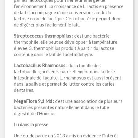
par les lactocoques pour tirer leur énergie de
l’environnement. La croissance de L. lactis en présence
de lait s’accompagne d’une conversion rapide du
lactose en acide lactique. Cette bactérie permet donc
de digérer plus facilement le lait.
Streptococcus thermophilus
: c’est une bactérie
thermophile, elle peut se développer à température
élevée. S. thermophilus produit à partir du lactose
contenue dans le lait de l’acétaldéhyde.
Lactobacillus Rhamnosus :
de la famille des
lactobacilles, présents naturellement dans la flore
intestinale de l’adulte. L. rhamnosus est aussi présent
dans la salive et permet de lutter contre les caries
dentaires.
MegaFlora 9,1 Md :
c’est une association de plusieurs
bactéries présentes naturellement dans le tube
digestif de l’Homme.
Lu dans la presse
Une étude parue en 2013 a mis en évidence l’intérêt