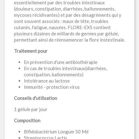
essentiellement par des troubles intestinaux
(douleurs, constipation, diarrhées, ballonnements,
mycoses récidivantes) et par des désagréments qui y
sont souvent associés : maux de tête, troubles
cutanés, fatigue, nausées. FLORE-EXS contient
plusieurs dizaines de milliards de germes par gélule,
permettant ainsi de réensemencer la flore instestinale.
Traitement pour
En prévention d'une antibiothérapie
En cas de troubles intestinaux(diarrhées,
constipation, ballonnements)
Intolérance au lactose
Immunité - protection virus
Conseils d'utilisation
1 gélule par jour
Composition
Bifidobactérium Longum 50 Md
Streptococcus Lactis