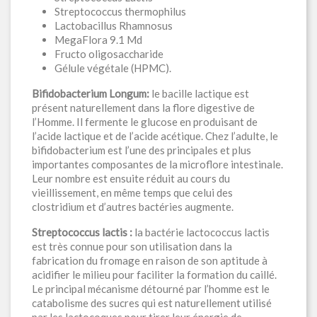
Streptococcus thermophilus
Lactobacillus Rhamnosus
MegaFlora 9.1 Md
Fructo oligosaccharide
Gélule végétale (HPMC).
Bifidobacterium Longum:
le bacille lactique est
présent naturellement dans la flore digestive de
l’Homme. Il fermente le glucose en produisant de
l’acide lactique et de l’acide acétique. Chez l’adulte, le
bifidobacterium est l’une des principales et plus
importantes composantes de la microflore intestinale.
Leur nombre est ensuite réduit au cours du
vieillissement, en même temps que celui des
clostridium et d’autres bactéries augmente.
Streptococcus lactis :
la bactérie lactococcus lactis
est très connue pour son utilisation dans la
fabrication du fromage en raison de son aptitude à
acidifier le milieu pour faciliter la formation du caillé.
Le principal mécanisme détourné par l’homme est le
catabolisme des sucres qui est naturellement utilisé