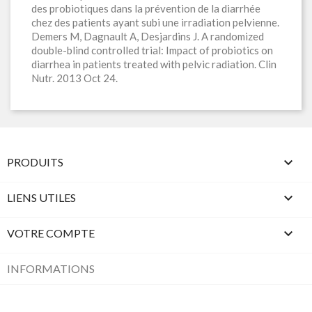
des probiotiques dans la prévention de la diarrhée
chez des patients ayant subi une irradiation pelvienne.
Demers M, Dagnault A, Desjardins J. A randomized
double-blind controlled trial: Impact of probiotics on
diarrhea in patients treated with pelvic radiation. Clin
Nutr. 2013 Oct 24.

PRODUITS

LIENS UTILES

VOTRE COMPTE
INFORMATIONS