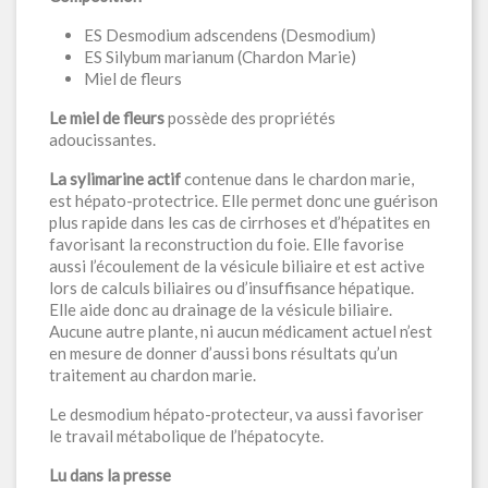
ES Desmodium adscendens (Desmodium)
ES Silybum marianum (Chardon Marie)
Miel de fleurs
Le miel de fleurs
possède des propriétés
adoucissantes.
La sylimarine actif
contenue dans le chardon marie,
est hépato-protectrice. Elle permet donc une guérison
plus rapide dans les cas de cirrhoses et d’hépatites en
favorisant la reconstruction du foie. Elle favorise
aussi l’écoulement de la vésicule biliaire et est active
lors de calculs biliaires ou d’insuffisance hépatique.
Elle aide donc au drainage de la vésicule biliaire.
Aucune autre plante, ni aucun médicament actuel n’est
en mesure de donner d’aussi bons résultats qu’un
traitement au chardon marie.
Le desmodium hépato-protecteur, va aussi favoriser
le travail métabolique de l’hépatocyte.
Lu dans la presse