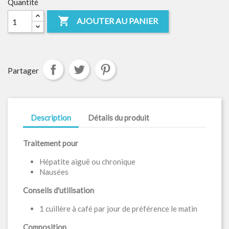
Quantité

AJOUTER AU PANIER
Partager
Description
Détails du produit
Traitement pour
Hépatite aiguë ou chronique
Nausées
Conseils d'utilisation
1 cuillère à café par jour de préférence le matin
Composition